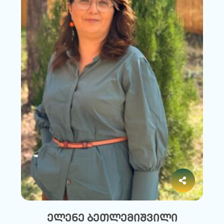
ელენე ბეთლემიშვილი