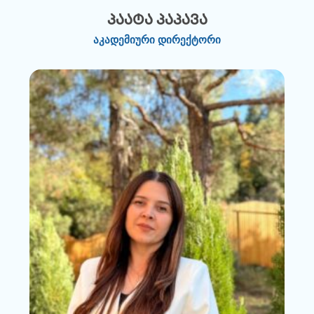
პაატა პაპავა
აკადემიური დირექტორი