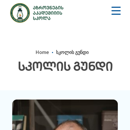
Home
სკოლის გუნდი
სკოლის გუნდი